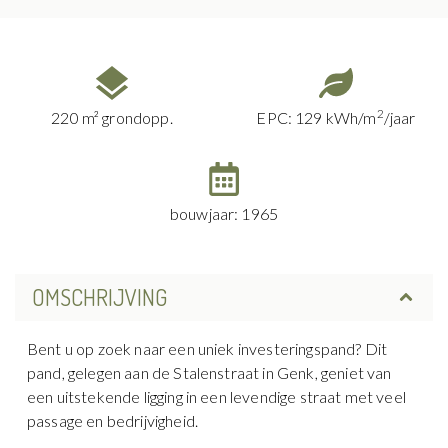
2
220 m² grondopp.
EPC: 129 kWh/m
/jaar
bouwjaar: 1965
OMSCHRIJVING
Bent u op zoek naar een uniek investeringspand? Dit
pand, gelegen aan de Stalenstraat in Genk, geniet van
een uitstekende ligging in een levendige straat met veel
passage en bedrijvigheid.