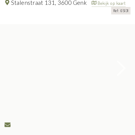
Stalenstraat 131,
3600 Genk
Bekijk op kaart
Ref: GS131