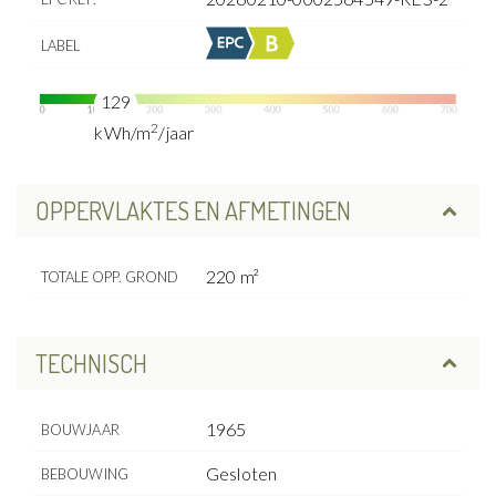
LABEL
129
2
kWh/m
/jaar
OPPERVLAKTES EN AFMETINGEN
220 m²
TOTALE OPP. GROND
TECHNISCH
1965
BOUWJAAR
Gesloten
BEBOUWING