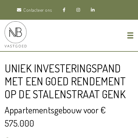
Contacteer ons
Tog
UNIEK INVESTERINGSPAND
MET EEN GOED RENDEMENT
OP DE STALENSTRAAT GENK
Appartementsgebouw voor €
575.000