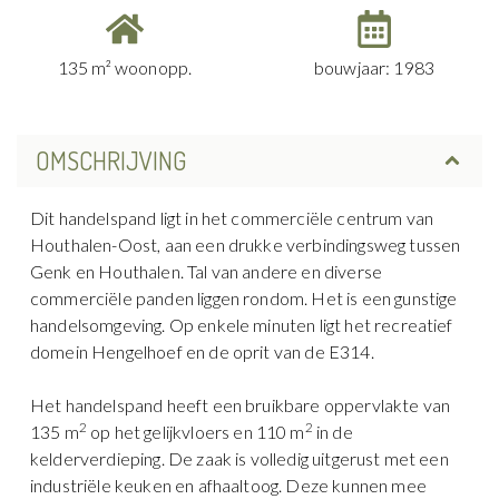
135 m² woonopp.
bouwjaar: 1983
OMSCHRIJVING
Dit handelspand ligt in het commerciële centrum van
Houthalen-Oost, aan een drukke verbindingsweg tussen
Genk en Houthalen. Tal van andere en diverse
commerciële panden liggen rondom. Het is een gunstige
handelsomgeving. Op enkele minuten ligt het recreatief
domein Hengelhoef en de oprit van de E314.
Het handelspand heeft een bruikbare oppervlakte van
2
2
135 m
op het gelijkvloers en 110 m
in de
kelderverdieping. De zaak is volledig uitgerust met een
industriële keuken en afhaaltoog. Deze kunnen mee