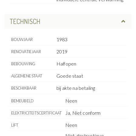
TECHNISCH
1983
BOUWJAAR
2019
RENOVATIEJAAR
Halfopen
BEBOUWING
Goede staat
ALGEMENE STAAT
bij akte na betaling
BESCHIKBAAR
Neen
BEMEUBELD
Ja, Niet conform
ELEKTRICITEITSCERTIFICAAT
Neen
LIFT
Niet-destructieve