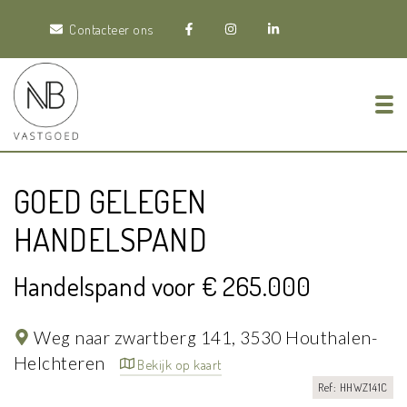
Contacteer ons
Tog
GOED GELEGEN
HANDELSPAND
Handelspand voor € 265.000
Weg naar zwartberg 141,
3530 Houthalen-
Helchteren
Bekijk op kaart
Ref: HHWZ141C