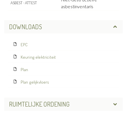
ASBEST - ATTEST
asbestinventaris
DOWNLOADS
EPC
Keuring elektriciteit
Plan
Plan gelijkvloers
RUIMTELIJKE ORDENING