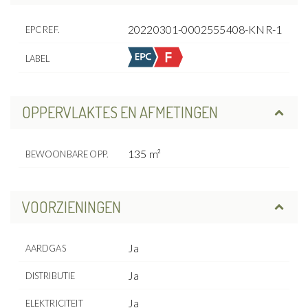
20220301-0002555408-KNR-1
EPC REF.
LABEL
OPPERVLAKTES EN AFMETINGEN
135 m²
BEWOONBARE OPP.
VOORZIENINGEN
Ja
AARDGAS
Ja
DISTRIBUTIE
Ja
ELEKTRICITEIT