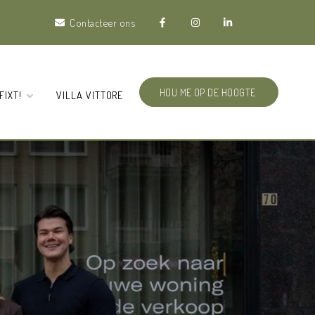
Contacteer ons
HOU ME OP DE HOOGTE
FIXT!
VILLA VITTORE