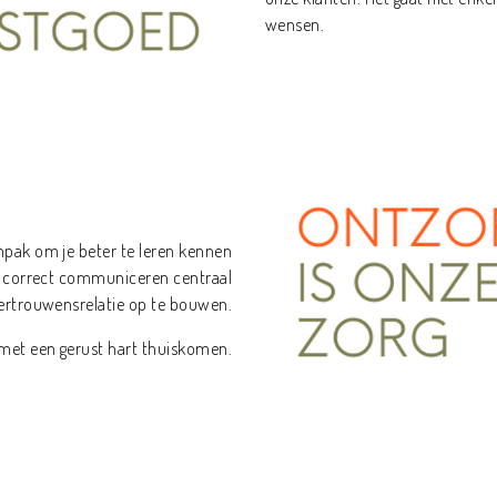
wensen.
npak om je beter te leren kennen
en correct communiceren centraal
ertrouwensrelatie op te bouwen.
e met een gerust hart thuiskomen.