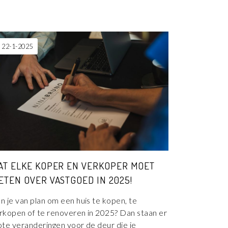
22-1-2025
AT ELKE KOPER EN VERKOPER MOET
ETEN OVER VASTGOED IN 2025!
n je van plan om een huis te kopen, te
rkopen of te renoveren in 2025? Dan staan er
ote veranderingen voor de deur die je