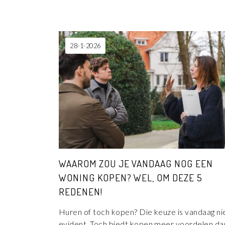
28-1-2026
WAAROM ZOU JE VANDAAG NOG EEN
WONING KOPEN? WEL, OM DEZE 5
REDENEN!
Huren of toch kopen? Die keuze is vandaag ni
evident. Toch biedt kopen meer voordelen da