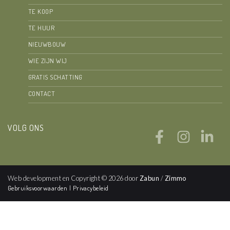
TE KOOP
TE HUUR
NIEUWBOUW
WIE ZIJN WIJ
GRATIS SCHATTING
CONTACT
VOLG ONS
Web development en Copyright © 2026 door
Zabun
/
Zimmo
Gebruiksvoorwaarden
|
Privacybeleid