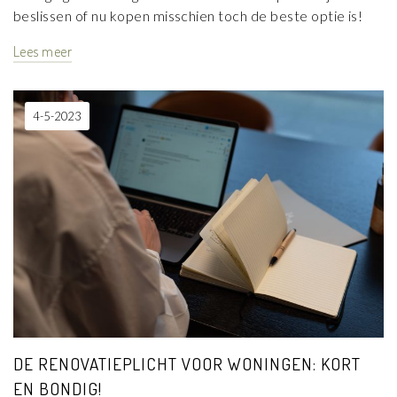
beslissen of nu kopen misschien toch de beste optie is!
Lees meer
4-5-2023
DE RENOVATIEPLICHT VOOR WONINGEN: KORT
EN BONDIG!