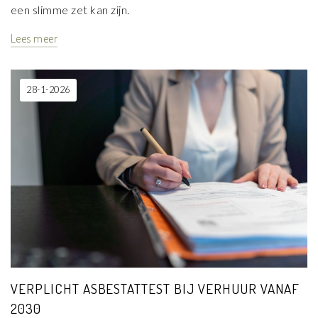
een slimme zet kan zijn.
Lees meer
28-1-2026
VERPLICHT ASBESTATTEST BIJ VERHUUR VANAF
2030