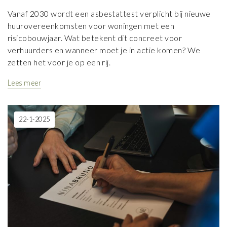
Vanaf 2030 wordt een asbestattest verplicht bij nieuwe
huurovereenkomsten voor woningen met een
risicobouwjaar. Wat betekent dit concreet voor
verhuurders en wanneer moet je in actie komen? We
zetten het voor je op een rij.
Lees meer
22-1-2025